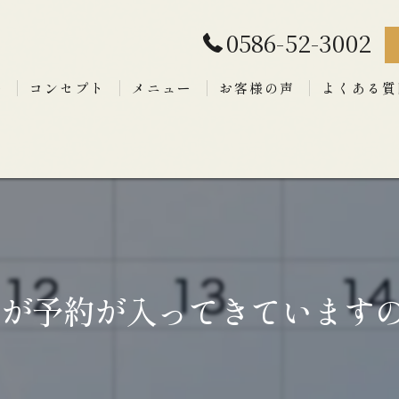
0586-52-3002
拶
コンセプト
メニュー
お客様の声
よくある質
が予約が入ってきていますので