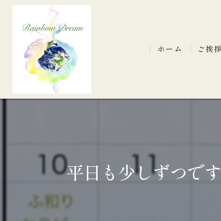
ホーム
ご挨
平日も少しずつです