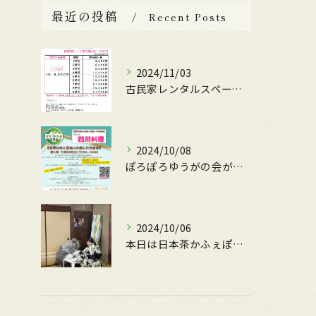
最近の投稿
Recent Posts
2024/11/03
古民家レンタルスペースの料金設定ガイド
2024/10/08
ぽろぽろゆうがの会が主催する
2024/10/06
本日は日本茶かふぇぽんちゃさんの、かふぇOpen日です。