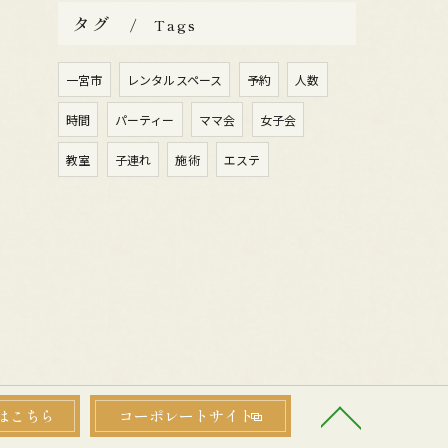
タグ
Tags
一宮市
レンタルスペース
予約
人数
時間
パーティー
ママ会
女子会
教室
子連れ
施術
エステ
はこちら
コーポレートサイト