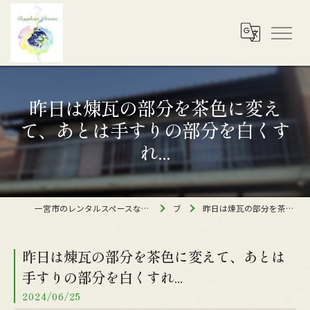
昨日は煉瓦の部分を茶色に変え
て、あとは手すりの部分を白くす
れ...
一宮市のレンタルスペースなら古民家オフィス&レンタルスペース レインボードリーム
ブログ
昨日は煉瓦の部分を茶色に変えて、あとは手すりの部分を白くすれ...
昨日は煉瓦の部分を茶色に変えて、あとは
手すりの部分を白くすれ...
2024/06/25