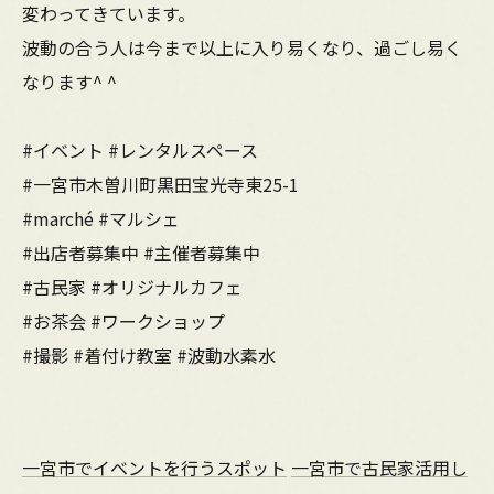
変わってきています。
波動の合う人は今まで以上に入り易くなり、過ごし易く
なります^ ^
#イベント #レンタルスペース
#一宮市木曽川町黒田宝光寺東25-1
#marché #マルシェ
#出店者募集中 #主催者募集中
#古民家 #オリジナルカフェ
#お茶会 #ワークショップ
#撮影 #着付け教室 #波動水素水
一宮市でイベントを行うスポット
一宮市で古民家活用し