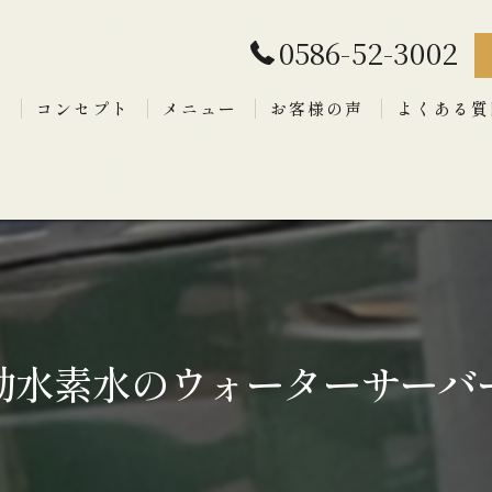
0586-52-3002
拶
コンセプト
メニュー
お客様の声
よくある質
動水素水のウォーターサーバ