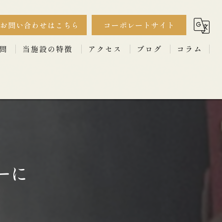
お問い合わせはこちら
コーポレートサイト
問
当施設の特徴
アクセス
ブログ
コラム
撮影
漫画特集
ワークショップ
セミナー
イベント
ーに
古民家