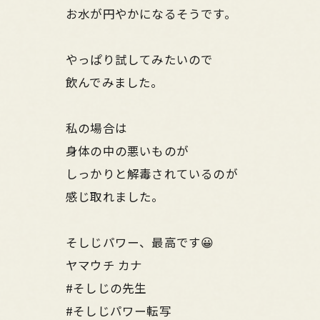
お水が円やかになるそうです。
やっぱり試してみたいので
飲んでみました。
私の場合は
身体の中の悪いものが
しっかりと解毒されているのが
感じ取れました。
そしじパワー、最高です😀
ヤマウチ カナ
#そしじの先生
#そしじパワー転写