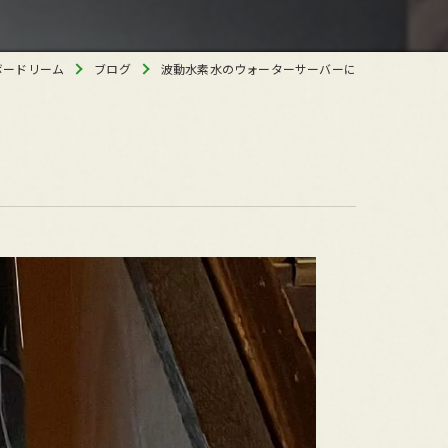
ボードリーム
ブログ
波動水素水のウォーターサーバーに