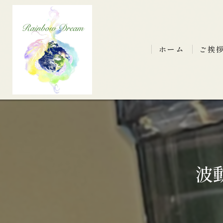
ホーム
ご挨
波