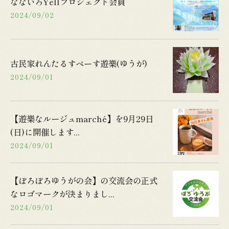
なないろYellプロジェクト会員
2024/09/02
古民家れんたるすぺーす遊樂(ゆうが)
2024/09/01
【遊樂なルージュmarché】を9月29日
(日)に開催します...
2024/09/01
【ぽろぽろゆうがの会】の交流会の正式
なロゴマークが決まりまし...
2024/09/01