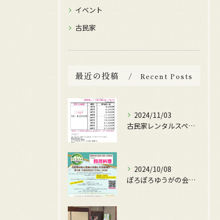
イベント
古民家
最近の投稿
Recent Posts
2024/11/03
古民家レンタルスペースの料金設定ガイド
2024/10/08
ぽろぽろゆうがの会が主催する