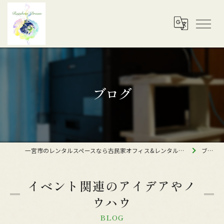
ブログ
一宮市のレンタルスペースなら古民家オフィス&レンタルスペース レインボードリーム
ブログ
イベント関連のアイデアやノ
ウハウ
BLOG