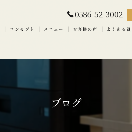
0586-52-3002
拶
コンセプト
メニュー
お客様の声
よくある質
ブログ