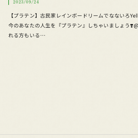
2023/09/24
【プラテン】古民家レインボードリームでなないろYe
今のあなたの人生を『プラテン』しちゃいましょう❣️@
れる方もいる…