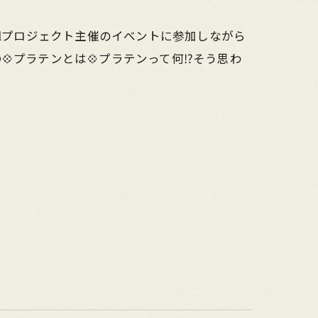
llプロジェクト主催のイベントに参加しながら
プラテンとは💠プラテンって何⁉️そう思わ