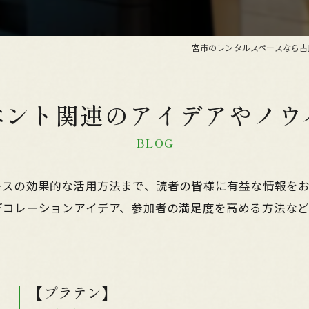
一宮市のレンタルスペースなら古
ベント関連のアイデアやノウ
BLOG
ースの効果的な活用方法まで、読者の皆様に有益な情報を
デコレーションアイデア、参加者の満足度を高める方法な
【プラテン】