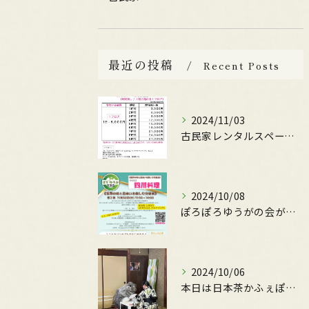
最近の投稿
Recent Posts
2024/11/03
古民家レンタルスペースの料金設定ガイド
2024/10/08
ぽろぽろゆうがの会が主催する
2024/10/06
本日は日本茶かふぇぽんちゃさんの、かふぇOpen日です。