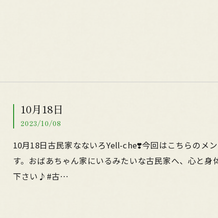
10月18日
2023/10/08
10月18日古民家なないろYell-che❣️今回はこち
す。おばあちゃん家にいるみたいな古民家へ、心と身
下さい♪#古…