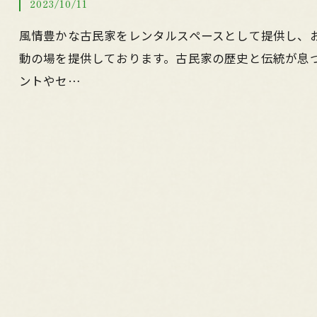
2023/10/11
風情豊かな古民家をレンタルスペースとして提供し、
動の場を提供しております。古民家の歴史と伝統が息
ントやセ…