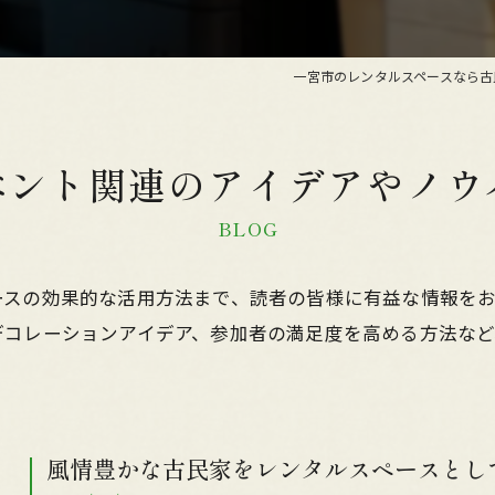
一宮市のレンタルスペースなら古
ベント関連のアイデアやノウ
BLOG
ースの効果的な活用方法まで、読者の皆様に有益な情報を
デコレーションアイデア、参加者の満足度を高める方法な
風情豊かな古民家をレンタルスペースとして