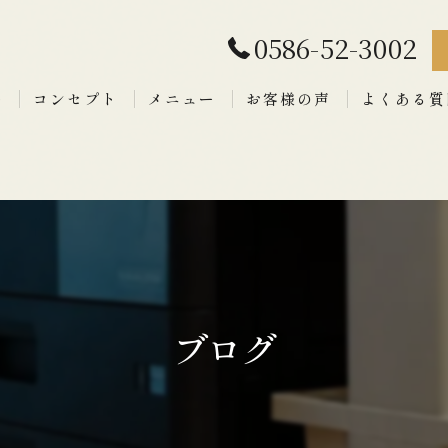
0586-52-3002
拶
コンセプト
メニュー
お客様の声
よくある質
ブログ