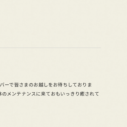
らのメンバーで皆さまのお越しをお待ちしておりま
体のメンテナンスに来ておもいっきり癒されて